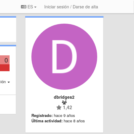
ES
Iniciar sesión / Darse de alta
0
ción
dbridges2
1,42
Registrado:
hace 9 años
Última actividad:
hace 8 años