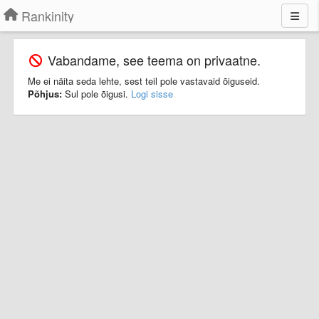
Rankinity
Vabandame, see teema on privaatne.
Me ei näita seda lehte, sest teil pole vastavaid õiguseid.
Põhjus:
Sul pole õigusi.
Logi sisse