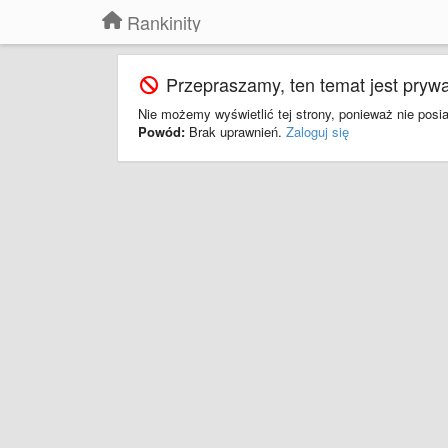
Rankinity
Przepraszamy, ten temat jest prywa
Nie możemy wyświetlić tej strony, ponieważ nie pos
Powód:
Brak uprawnień.
Zaloguj się