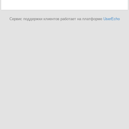
Сервис поддержки клиентов работает на платформе
UserEcho