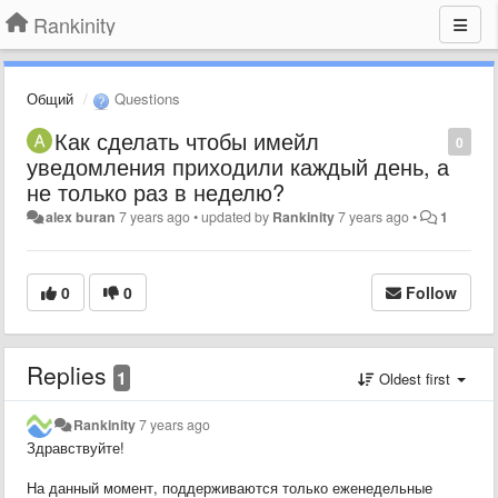
Rankinity
Общий
Questions
Как сделать чтобы имейл
0
уведомления приходили каждый день, а
не только раз в неделю?
alex buran
7 years ago
•
updated by
Rankinity
7 years ago
•
1
0
0
Follow
Replies
1
Oldest first
Rankinity
7 years ago
Здравствуйте!
На данный момент, поддерживаются только еженедельные