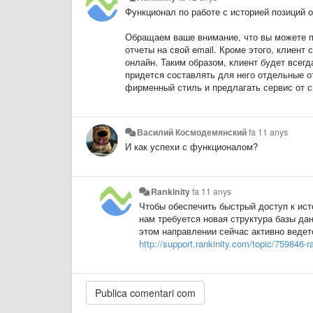
Функционал по работе с историей позиций о
Обращаем ваше внимание, что вы можете п
отчеты на свой email. Кроме этого, клиент
онлайн. Таким образом, клиент будет всегд
придется составлять для него отдельные о
фирменный стиль и предлагать сервис от с
Василий Космодемянский
fa 11 anys
И как успехи с функционалом?
Rankinity
fa 11 anys
Чтобы обеспечить быстрый доступ к ист
нам требуется новая структура базы дан
этом направлении сейчас активно ведет
http://support.rankinity.com/topic/759846-r